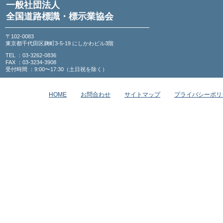
一般社団法人
全国道路標識・標示業協会
〒102-0083
東京都千代田区麹町3-5-19 にしかわビル3階
TEL ：03-3262-0836
FAX ：03-3234-3908
受付時間 ：9:00〜17:30（土日祝を除く）
HOME
お問合わせ
サイトマップ
プライバシーポリ