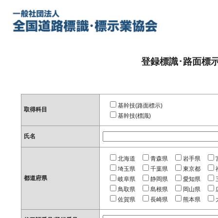
登録標識･路面標
基幹技(路面標示)
取得科目
基幹技(標識)
氏名
北海道
青森県
岩手県
埼玉県
千葉県
東京都
都道府県
岐阜県
静岡県
愛知県
鳥取県
島根県
岡山県
佐賀県
長崎県
熊本県