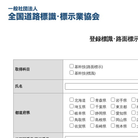
登録標識･路面標
基幹技(路面標示)
取得科目
基幹技(標識)
氏名
北海道
青森県
岩手県
埼玉県
千葉県
東京都
都道府県
岐阜県
静岡県
愛知県
鳥取県
島根県
岡山県
佐賀県
長崎県
熊本県