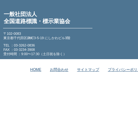
一般社団法人
全国道路標識・標示業協会
〒102-0083
東京都千代田区麹町3-5-19 にしかわビル3階
TEL ：03-3262-0836
FAX ：03-3234-3908
受付時間 ：9:00〜17:30（土日祝を除く）
HOME
お問合わせ
サイトマップ
プライバシーポリ