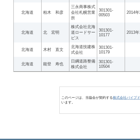
三永商事株式
301301-
北海道
柏木 和彦
会社札幌営業
2014
00503
所
株式会社北海
301301-
北海道
北 宏明
道ロードサー
2013
10177
ビス
北海道技建株
301301-
北海道
木村 直文
10179
式会社
日綱道路整備
301301-
北海道
能登 寿也
10504
株式会社
このページは、当協会が契約する
株式会社パイプ
います。