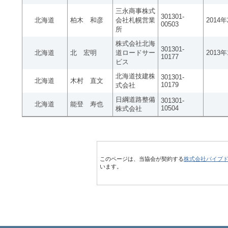
三永商事株式
301301-
北海道
柏木 和彦
会社札幌営業
2014
00503
所
株式会社北海
301301-
北海道
北 宏明
道ロードサー
2013
10177
ビス
北海道技建株
301301-
北海道
木村 直文
10179
式会社
日綱道路整備
301301-
北海道
能登 寿也
10504
株式会社
このページは、当協会が契約する
株式会社パイプ
います。