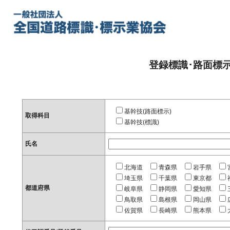
登録標識･路面標
基幹技(路面標示)
取得科目
基幹技(標識)
氏名
北海道
青森県
岩手県
埼玉県
千葉県
東京都
都道府県
岐阜県
静岡県
愛知県
鳥取県
島根県
岡山県
佐賀県
長崎県
熊本県