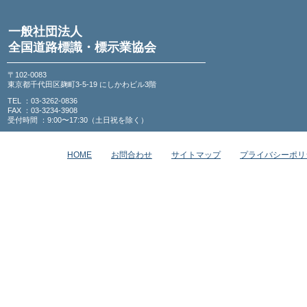
一般社団法人
全国道路標識・標示業協会
〒102-0083
東京都千代田区麹町3-5-19 にしかわビル3階
TEL ：03-3262-0836
FAX ：03-3234-3908
受付時間 ：9:00〜17:30（土日祝を除く）
HOME
お問合わせ
サイトマップ
プライバシーポリ