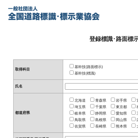
登録標識･路面標
基幹技(路面標示)
取得科目
基幹技(標識)
氏名
北海道
青森県
岩手県
埼玉県
千葉県
東京都
都道府県
岐阜県
静岡県
愛知県
鳥取県
島根県
岡山県
佐賀県
長崎県
熊本県