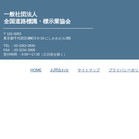
一般社団法人
全国道路標識・標示業協会
〒102-0083
東京都千代田区麹町3-5-19 にしかわビル3階
TEL ：03-3262-0836
FAX ：03-3234-3908
受付時間 ：9:00〜17:30（土日祝を除く）
HOME
お問合わせ
サイトマップ
プライバシーポリ