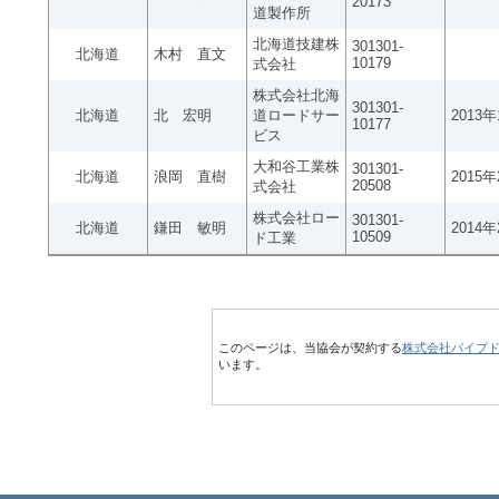
20173
道製作所
北海道技建株
301301-
北海道
木村 直文
10179
式会社
株式会社北海
301301-
北海道
北 宏明
道ロードサー
2013
10177
ビス
大和谷工業株
301301-
北海道
浪岡 直樹
2015
20508
式会社
株式会社ロー
301301-
北海道
鎌田 敏明
2014
10509
ド工業
このページは、当協会が契約する
株式会社パイプ
います。