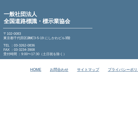
一般社団法人
全国道路標識・標示業協会
〒102-0083
東京都千代田区麹町3-5-19 にしかわビル3階
TEL ：03-3262-0836
FAX ：03-3234-3908
受付時間 ：9:00〜17:30（土日祝を除く）
HOME
お問合わせ
サイトマップ
プライバシーポリ