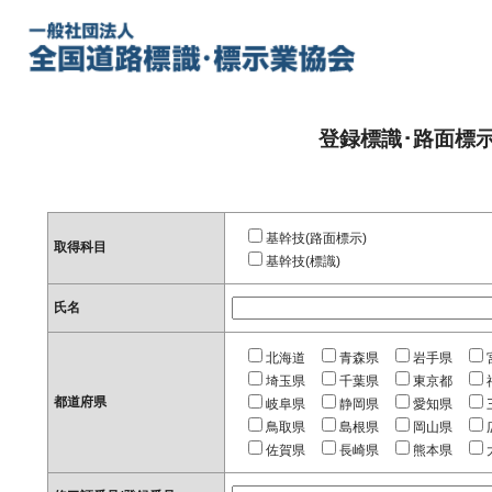
登録標識･路面標
基幹技(路面標示)
取得科目
基幹技(標識)
氏名
北海道
青森県
岩手県
埼玉県
千葉県
東京都
都道府県
岐阜県
静岡県
愛知県
鳥取県
島根県
岡山県
佐賀県
長崎県
熊本県