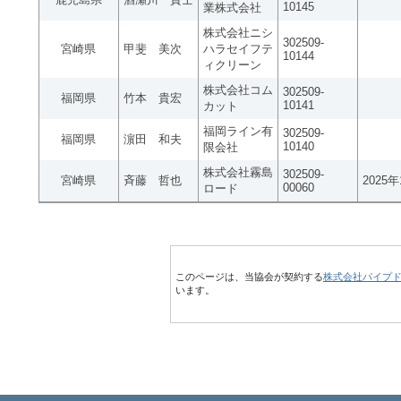
10145
業株式会社
株式会社ニシ
302509-
宮崎県
甲斐 美次
ハラセイフテ
10144
ィクリーン
株式会社コム
302509-
福岡県
竹本 貴宏
10141
カット
福岡ライン有
302509-
福岡県
濵田 和夫
10140
限会社
株式会社霧島
302509-
宮崎県
斉藤 哲也
2025
00060
ロード
このページは、当協会が契約する
株式会社パイプ
います。