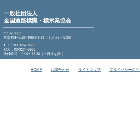
一般社団法人
全国道路標識・標示業協会
〒102-0083
東京都千代田区麹町3-5-19 にしかわビル3階
TEL ：03-3262-0836
FAX ：03-3234-3908
受付時間 ：9:00〜17:30（土日祝を除く）
HOME
お問合わせ
サイトマップ
プライバシーポリ