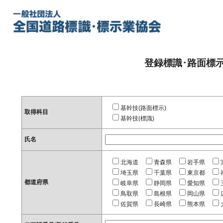
登録標識･路面標
基幹技(路面標示)
取得科目
基幹技(標識)
氏名
北海道
青森県
岩手県
埼玉県
千葉県
東京都
都道府県
岐阜県
静岡県
愛知県
鳥取県
島根県
岡山県
佐賀県
長崎県
熊本県