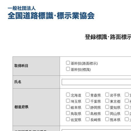
登録標識･路面標
基幹技(路面標示)
取得科目
基幹技(標識)
氏名
北海道
青森県
岩手県
埼玉県
千葉県
東京都
都道府県
岐阜県
静岡県
愛知県
鳥取県
島根県
岡山県
佐賀県
長崎県
熊本県