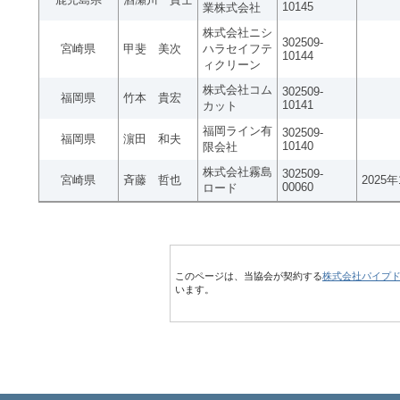
10145
業株式会社
株式会社ニシ
302509-
宮崎県
甲斐 美次
ハラセイフテ
10144
ィクリーン
株式会社コム
302509-
福岡県
竹本 貴宏
10141
カット
福岡ライン有
302509-
福岡県
濵田 和夫
10140
限会社
株式会社霧島
302509-
宮崎県
斉藤 哲也
2025
00060
ロード
このページは、当協会が契約する
株式会社パイプ
います。