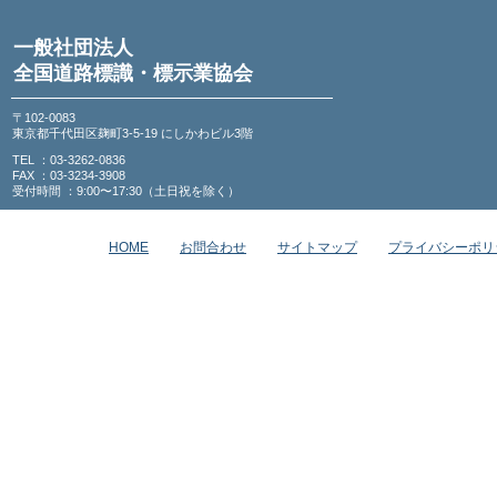
一般社団法人
全国道路標識・標示業協会
〒102-0083
東京都千代田区麹町3-5-19 にしかわビル3階
TEL ：03-3262-0836
FAX ：03-3234-3908
受付時間 ：9:00〜17:30（土日祝を除く）
HOME
お問合わせ
サイトマップ
プライバシーポリ