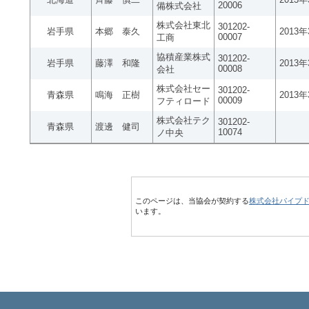
20006
備株式会社
株式会社東北
301202-
岩手県
本郷 泰久
2013
00007
工商
協積産業株式
301202-
岩手県
藤澤 和隆
2013
00008
会社
株式会社セー
301202-
青森県
鳴海 正樹
2013
00009
フティロード
株式会社テク
301202-
青森県
渡邊 健司
10074
ノ中央
このページは、当協会が契約する
株式会社パイプ
います。