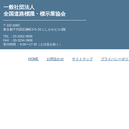
一般社団法人
全国道路標識・標示業協会
〒102-0083
東京都千代田区麹町3-5-19 にしかわビル3階
TEL ：03-3262-0836
FAX ：03-3234-3908
受付時間 ：9:00〜17:30（土日祝を除く）
HOME
お問合わせ
サイトマップ
プライバシーポリ