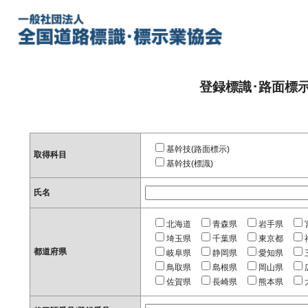
登録標識･路面標
基幹技(路面標示)
取得科目
基幹技(標識)
氏名
北海道
青森県
岩手県
埼玉県
千葉県
東京都
都道府県
岐阜県
静岡県
愛知県
鳥取県
島根県
岡山県
佐賀県
長崎県
熊本県