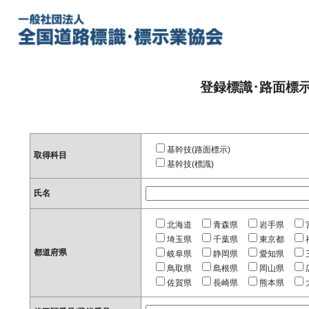
登録標識･路面標
基幹技(路面標示)
取得科目
基幹技(標識)
氏名
北海道
青森県
岩手県
埼玉県
千葉県
東京都
都道府県
岐阜県
静岡県
愛知県
鳥取県
島根県
岡山県
佐賀県
長崎県
熊本県