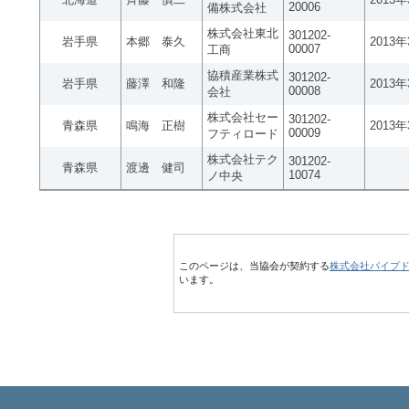
20006
備株式会社
株式会社東北
301202-
岩手県
本郷 泰久
2013
00007
工商
協積産業株式
301202-
岩手県
藤澤 和隆
2013
00008
会社
株式会社セー
301202-
青森県
鳴海 正樹
2013
00009
フティロード
株式会社テク
301202-
青森県
渡邊 健司
10074
ノ中央
このページは、当協会が契約する
株式会社パイプ
います。