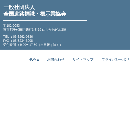
一般社団法人
全国道路標識・標示業協会
〒102-0083
東京都千代田区麹町3-5-19 にしかわビル3階
TEL ：03-3262-0836
FAX ：03-3234-3908
受付時間 ：9:00〜17:30（土日祝を除く）
HOME
お問合わせ
サイトマップ
プライバシーポリ