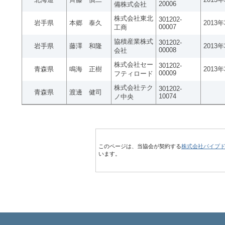
20006
備株式会社
株式会社東北
301202-
岩手県
本郷 泰久
2013
00007
工商
協積産業株式
301202-
岩手県
藤澤 和隆
2013
00008
会社
株式会社セー
301202-
青森県
鳴海 正樹
2013
00009
フティロード
株式会社テク
301202-
青森県
渡邊 健司
10074
ノ中央
このページは、当協会が契約する
株式会社パイプ
います。