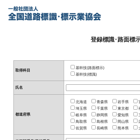
登録標識･路面標
基幹技(路面標示)
取得科目
基幹技(標識)
氏名
北海道
青森県
岩手県
埼玉県
千葉県
東京都
都道府県
岐阜県
静岡県
愛知県
鳥取県
島根県
岡山県
佐賀県
長崎県
熊本県