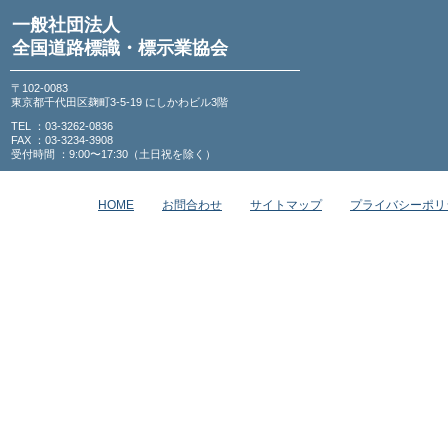
一般社団法人
全国道路標識・標示業協会
〒102-0083
東京都千代田区麹町3-5-19 にしかわビル3階
TEL ：03-3262-0836
FAX ：03-3234-3908
受付時間 ：9:00〜17:30（土日祝を除く）
HOME
お問合わせ
サイトマップ
プライバシーポリ