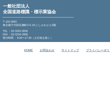
一般社団法人
全国道路標識・標示業協会
〒102-0083
東京都千代田区麹町3-5-19 にしかわビル3階
TEL ：03-3262-0836
FAX ：03-3234-3908
受付時間 ：9:00〜17:30（土日祝を除く）
HOME
お問合わせ
サイトマップ
プライバシーポリ