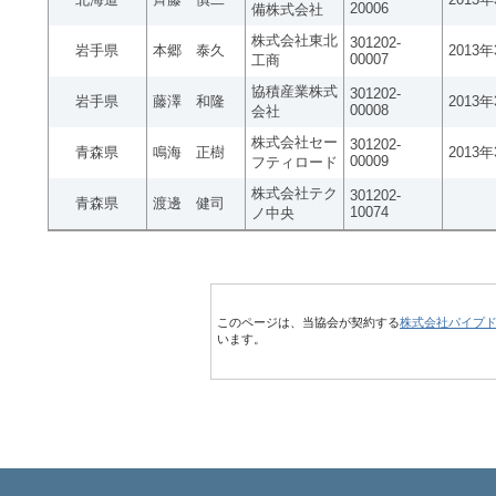
20006
備株式会社
株式会社東北
301202-
岩手県
本郷 泰久
2013
00007
工商
協積産業株式
301202-
岩手県
藤澤 和隆
2013
00008
会社
株式会社セー
301202-
青森県
鳴海 正樹
2013
00009
フティロード
株式会社テク
301202-
青森県
渡邊 健司
10074
ノ中央
このページは、当協会が契約する
株式会社パイプ
います。