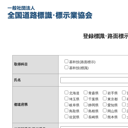
登録標識･路面標
基幹技(路面標示)
取得科目
基幹技(標識)
氏名
北海道
青森県
岩手県
埼玉県
千葉県
東京都
都道府県
岐阜県
静岡県
愛知県
鳥取県
島根県
岡山県
佐賀県
長崎県
熊本県