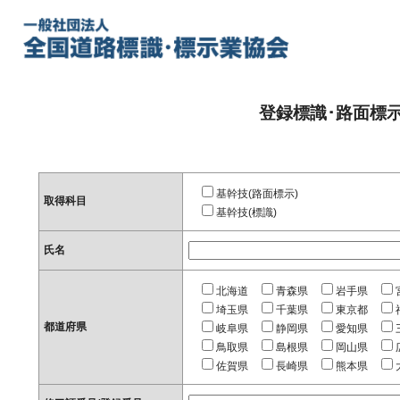
登録標識･路面標
基幹技(路面標示)
取得科目
基幹技(標識)
氏名
北海道
青森県
岩手県
埼玉県
千葉県
東京都
都道府県
岐阜県
静岡県
愛知県
鳥取県
島根県
岡山県
佐賀県
長崎県
熊本県