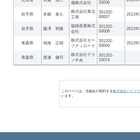
20006
備株式会社
株式会社東北
301202-
岩手県
本郷 泰久
2013
00007
工商
協積産業株式
301202-
岩手県
藤澤 和隆
2013
00008
会社
株式会社セー
301202-
青森県
鳴海 正樹
2013
00009
フティロード
株式会社テク
301202-
青森県
渡邊 健司
10074
ノ中央
このページは、当協会が契約する
株式会社パイプ
います。