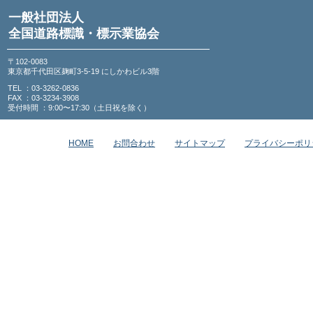
一般社団法人
全国道路標識・標示業協会
〒102-0083
東京都千代田区麹町3-5-19 にしかわビル3階
TEL ：03-3262-0836
FAX ：03-3234-3908
受付時間 ：9:00〜17:30（土日祝を除く）
HOME
お問合わせ
サイトマップ
プライバシーポリ