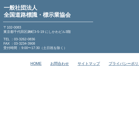
一般社団法人
全国道路標識・標示業協会
〒102-0083
東京都千代田区麹町3-5-19 にしかわビル3階
TEL ：03-3262-0836
FAX ：03-3234-3908
受付時間 ：9:00〜17:30（土日祝を除く）
HOME
お問合わせ
サイトマップ
プライバシーポリ