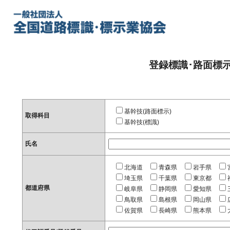
登録標識･路面標
基幹技(路面標示)
取得科目
基幹技(標識)
氏名
北海道
青森県
岩手県
埼玉県
千葉県
東京都
都道府県
岐阜県
静岡県
愛知県
鳥取県
島根県
岡山県
佐賀県
長崎県
熊本県