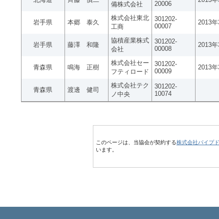
20006
備株式会社
株式会社東北
301202-
岩手県
本郷 泰久
2013
00007
工商
協積産業株式
301202-
岩手県
藤澤 和隆
2013
00008
会社
株式会社セー
301202-
青森県
鳴海 正樹
2013
00009
フティロード
株式会社テク
301202-
青森県
渡邊 健司
10074
ノ中央
このページは、当協会が契約する
株式会社パイプ
います。