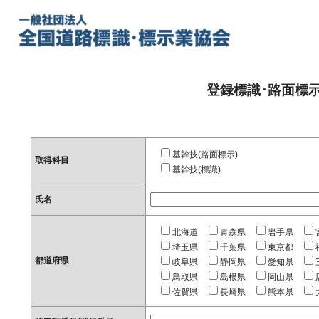
登録標識･路面標
基幹技(路面標示)
取得科目
基幹技(標識)
氏名
北海道
青森県
岩手県
埼玉県
千葉県
東京都
都道府県
岐阜県
静岡県
愛知県
鳥取県
島根県
岡山県
佐賀県
長崎県
熊本県