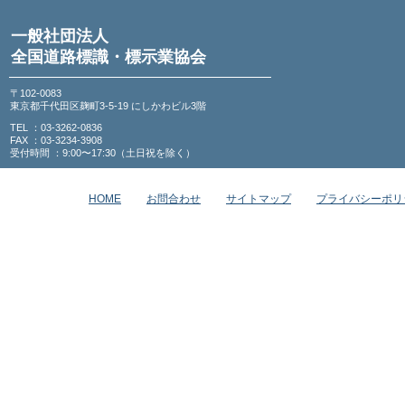
一般社団法人
全国道路標識・標示業協会
〒102-0083
東京都千代田区麹町3-5-19 にしかわビル3階
TEL ：03-3262-0836
FAX ：03-3234-3908
受付時間 ：9:00〜17:30（土日祝を除く）
HOME
お問合わせ
サイトマップ
プライバシーポリ