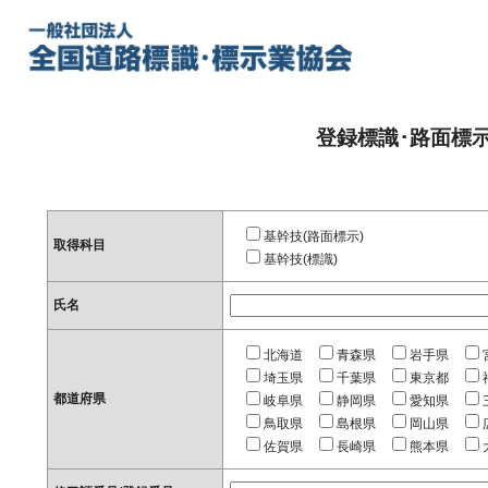
登録標識･路面標
基幹技(路面標示)
取得科目
基幹技(標識)
氏名
北海道
青森県
岩手県
埼玉県
千葉県
東京都
都道府県
岐阜県
静岡県
愛知県
鳥取県
島根県
岡山県
佐賀県
長崎県
熊本県