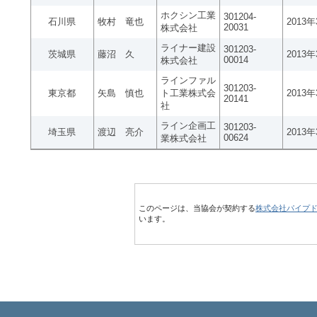
ホクシン工業
301204-
石川県
牧村 竜也
2013
20031
株式会社
ライナー建設
301203-
茨城県
藤沼 久
2013
00014
株式会社
ラインファル
301203-
東京都
矢島 慎也
ト工業株式会
2013
20141
社
ライン企画工
301203-
埼玉県
渡辺 亮介
2013
00624
業株式会社
このページは、当協会が契約する
株式会社パイプ
います。