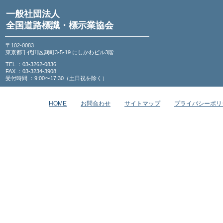
一般社団法人
全国道路標識・標示業協会
〒102-0083
東京都千代田区麹町3-5-19 にしかわビル3階
TEL ：03-3262-0836
FAX ：03-3234-3908
受付時間 ：9:00〜17:30（土日祝を除く）
HOME
お問合わせ
サイトマップ
プライバシーポリ