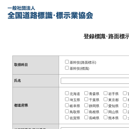
登録標識･路面標
基幹技(路面標示)
取得科目
基幹技(標識)
氏名
北海道
青森県
岩手県
埼玉県
千葉県
東京都
都道府県
岐阜県
静岡県
愛知県
鳥取県
島根県
岡山県
佐賀県
長崎県
熊本県