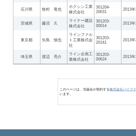
ホクシン工業
301204-
石川県
牧村 竜也
2013
20031
株式会社
ライナー建設
301203-
茨城県
藤沼 久
2013
00014
株式会社
ラインファル
301203-
東京都
矢島 慎也
ト工業株式会
2013
20141
社
ライン企画工
301203-
埼玉県
渡辺 亮介
2013
00624
業株式会社
このページは、当協会が契約する
株式会社パイプ
います。