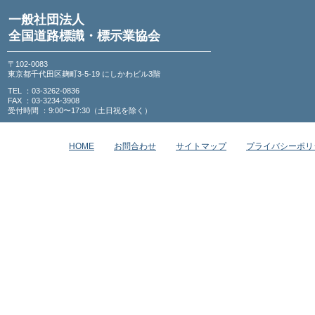
一般社団法人
全国道路標識・標示業協会
〒102-0083
東京都千代田区麹町3-5-19 にしかわビル3階
TEL ：03-3262-0836
FAX ：03-3234-3908
受付時間 ：9:00〜17:30（土日祝を除く）
HOME
お問合わせ
サイトマップ
プライバシーポリ