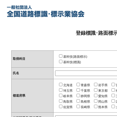
登録標識･路面標
基幹技(路面標示)
取得科目
基幹技(標識)
氏名
北海道
青森県
岩手県
埼玉県
千葉県
東京都
都道府県
岐阜県
静岡県
愛知県
鳥取県
島根県
岡山県
佐賀県
長崎県
熊本県