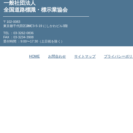
一般社団法人
全国道路標識・標示業協会
〒102-0083
東京都千代田区麹町3-5-19 にしかわビル3階
TEL ：03-3262-0836
FAX ：03-3234-3908
受付時間 ：9:00〜17:30（土日祝を除く）
HOME
お問合わせ
サイトマップ
プライバシーポリ