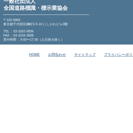
一般社団法人
全国道路標識・標示業協会
〒102-0083
東京都千代田区麹町3-5-19 にしかわビル3階
TEL ：03-3262-0836
FAX ：03-3234-3908
受付時間 ：9:00〜17:30（土日祝を除く）
HOME
お問合わせ
サイトマップ
プライバシーポリ