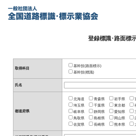
登録標識･路面標
基幹技(路面標示)
取得科目
基幹技(標識)
氏名
北海道
青森県
岩手県
埼玉県
千葉県
東京都
都道府県
岐阜県
静岡県
愛知県
鳥取県
島根県
岡山県
佐賀県
長崎県
熊本県