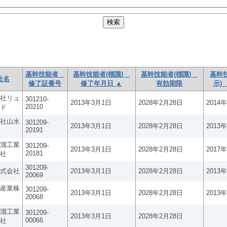
基幹技能者
基幹技能者(標識)
基幹技能者(標識)
基幹
社名
修了証番号
修了年月日 ▲
有効期限
示)
社リュ
301210-
2013年3月1日
2028年2月28日
2014
20210
ド
社山水
301209-
2013年3月1日
2028年2月28日
2013
20191
溜工業
301209-
2013年3月1日
2028年2月28日
2017
20181
社
301209-
式会社
2013年3月1日
2028年2月28日
2013
20069
産業株
301209-
2013年3月1日
2028年2月28日
2013
20068
溜工業
301209-
2013年3月1日
2028年2月28日
00066
社