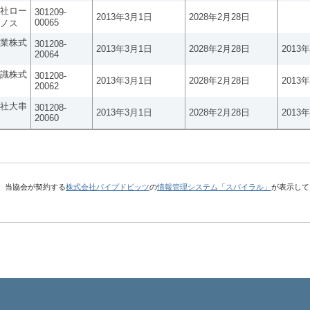
社ロー
301209-
2013年3月1日
2028年2月28日
00065
ノス
業株式
301208-
2013年3月1日
2028年2月28日
2013
20064
識株式
301208-
2013年3月1日
2028年2月28日
2013
20062
社大串
301208-
2013年3月1日
2028年2月28日
2013
20060
、当協会が契約する
株式会社パイプドビッツ
の
情報管理システム「スパイラル」
が表示して