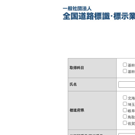
基幹
取得科目
基幹
氏名
北海
埼玉
都道府県
岐阜
鳥取
佐賀