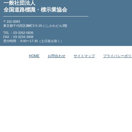
一般社団法人
全国道路標識・標示業協会
〒102-0083
東京都千代田区麹町3-5-19 にしかわビル3階
TEL ：03-3262-0836
FAX ：03-3234-3908
受付時間 ：9:00〜17:30（土日祝を除く）
HOME
お問合わせ
サイトマップ
プライバシーポリ