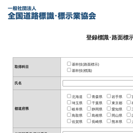
登録標識･路面標
基幹技(路面標示)
取得科目
基幹技(標識)
氏名
北海道
青森県
岩手県
埼玉県
千葉県
東京都
都道府県
岐阜県
静岡県
愛知県
鳥取県
島根県
岡山県
佐賀県
長崎県
熊本県