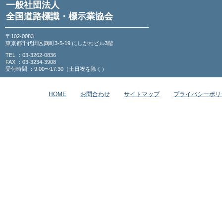
一般社団法人
全国道路標識・標示業協会
〒102-0083
東京都千代田区麹町3-5-19 にしかわビル3階
TEL ：03-3262-0836
FAX ：03-3234-3908
受付時間 ：9:00〜17:30（土日祝を除く）
HOME
お問合わせ
サイトマップ
プライバシーポリ