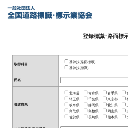
登録標識･路面標
基幹技(路面標示)
取得科目
基幹技(標識)
氏名
北海道
青森県
岩手県
埼玉県
千葉県
東京都
都道府県
岐阜県
静岡県
愛知県
鳥取県
島根県
岡山県
佐賀県
長崎県
熊本県