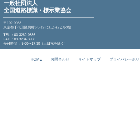
一般社団法人
全国道路標識・標示業協会
〒102-0083
東京都千代田区麹町3-5-19 にしかわビル3階
TEL ：03-3262-0836
FAX ：03-3234-3908
受付時間 ：9:00〜17:30（土日祝を除く）
HOME
お問合わせ
サイトマップ
プライバシーポリ