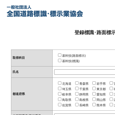
登録標識･路面標
基幹技(路面標示)
取得科目
基幹技(標識)
氏名
北海道
青森県
岩手県
埼玉県
千葉県
東京都
都道府県
岐阜県
静岡県
愛知県
鳥取県
島根県
岡山県
佐賀県
長崎県
熊本県