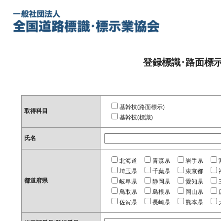
登録標識･路面標
基幹技(路面標示)
取得科目
基幹技(標識)
氏名
北海道
青森県
岩手県
埼玉県
千葉県
東京都
都道府県
岐阜県
静岡県
愛知県
鳥取県
島根県
岡山県
佐賀県
長崎県
熊本県