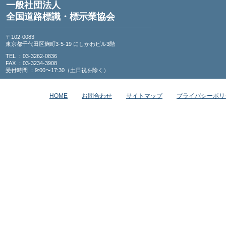
一般社団法人
全国道路標識・標示業協会
〒102-0083
東京都千代田区麹町3-5-19 にしかわビル3階
TEL ：03-3262-0836
FAX ：03-3234-3908
受付時間 ：9:00〜17:30（土日祝を除く）
HOME
お問合わせ
サイトマップ
プライバシーポリ