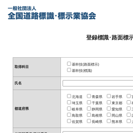
登録標識･路面標
基幹技(路面標示)
取得科目
基幹技(標識)
氏名
北海道
青森県
岩手県
埼玉県
千葉県
東京都
都道府県
岐阜県
静岡県
愛知県
鳥取県
島根県
岡山県
佐賀県
長崎県
熊本県