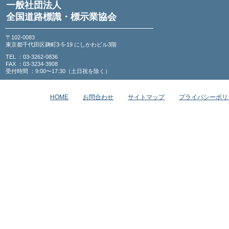
一般社団法人
全国道路標識・標示業協会
〒102-0083
東京都千代田区麹町3-5-19 にしかわビル3階
TEL ：03-3262-0836
FAX ：03-3234-3908
受付時間 ：9:00〜17:30（土日祝を除く）
HOME
お問合わせ
サイトマップ
プライバシーポリ