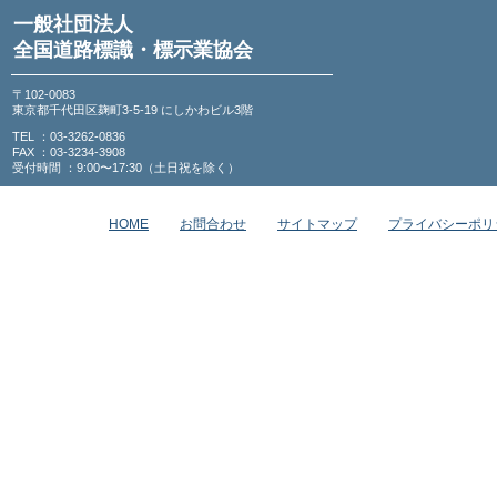
一般社団法人
全国道路標識・標示業協会
〒102-0083
東京都千代田区麹町3-5-19 にしかわビル3階
TEL ：03-3262-0836
FAX ：03-3234-3908
受付時間 ：9:00〜17:30（土日祝を除く）
HOME
お問合わせ
サイトマップ
プライバシーポリ