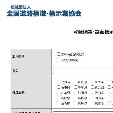
登録標識･路面標
基幹技(路面標示)
取得科目
基幹技(標識)
氏名
北海道
青森県
岩手県
埼玉県
千葉県
東京都
都道府県
岐阜県
静岡県
愛知県
鳥取県
島根県
岡山県
佐賀県
長崎県
熊本県