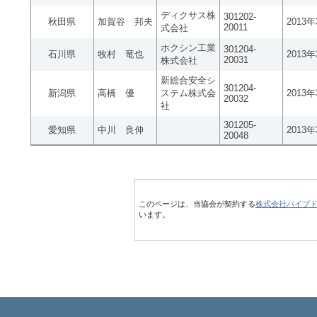
ディクサス株
301202-
秋田県
加賀谷 邦夫
2013
20011
式会社
ホクシン工業
301204-
石川県
牧村 竜也
2013
20031
株式会社
新総合安全シ
301204-
新潟県
高橋 優
ステム株式会
2013
20032
社
301205-
愛知県
中川 良伸
2013
20048
このページは、当協会が契約する
株式会社パイプ
います。