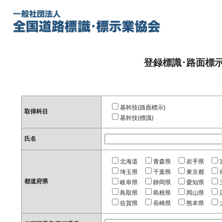
登録標識･路面標
基幹技(路面標示)
取得科目
基幹技(標識)
氏名
北海道
青森県
岩手県
埼玉県
千葉県
東京都
都道府県
岐阜県
静岡県
愛知県
鳥取県
島根県
岡山県
佐賀県
長崎県
熊本県