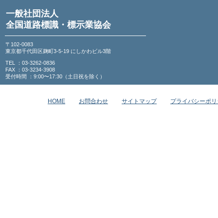
一般社団法人
全国道路標識・標示業協会
〒102-0083
東京都千代田区麹町3-5-19 にしかわビル3階
TEL ：03-3262-0836
FAX ：03-3234-3908
受付時間 ：9:00〜17:30（土日祝を除く）
HOME
お問合わせ
サイトマップ
プライバシーポリ