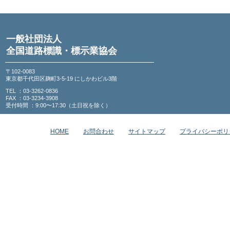
一般社団法人
全国道路標識・標示業協会
〒102-0083
東京都千代田区麹町3-5-19 にしかわビル3階
TEL ：03-3262-0836
FAX ：03-3234-3908
受付時間 ：9:00〜17:30（土日祝を除く）
HOME
お問合わせ
サイトマップ
プライバシーポリ