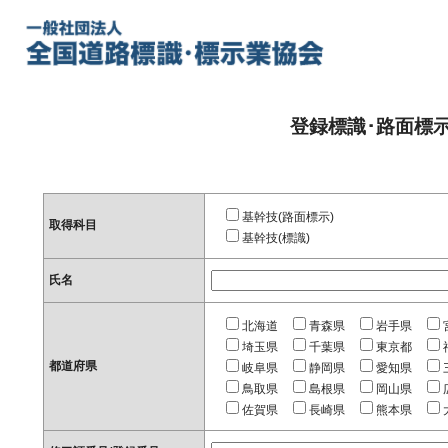
登録標識･路面標
基幹技(路面標示)
取得科目
基幹技(標識)
氏名
北海道
青森県
岩手県
埼玉県
千葉県
東京都
都道府県
岐阜県
静岡県
愛知県
鳥取県
島根県
岡山県
佐賀県
長崎県
熊本県