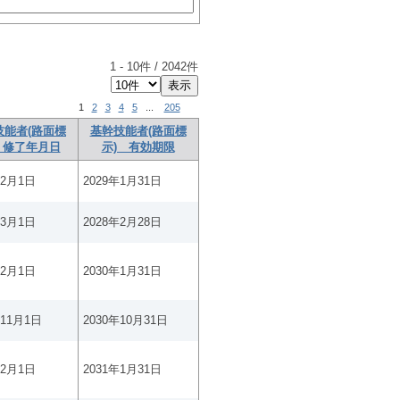
1
-
10
件 /
2042
件
1
2
3
4
5
...
205
技能者(路面標
基幹技能者(路面標
 修了年月日
示) 有効期限
年2月1日
2029年1月31日
年3月1日
2028年2月28日
年2月1日
2030年1月31日
年11月1日
2030年10月31日
年2月1日
2031年1月31日