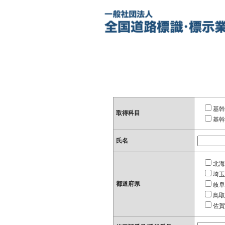
基幹
取得科目
基幹
氏名
北海
埼玉
都道府県
岐阜
鳥取
佐賀