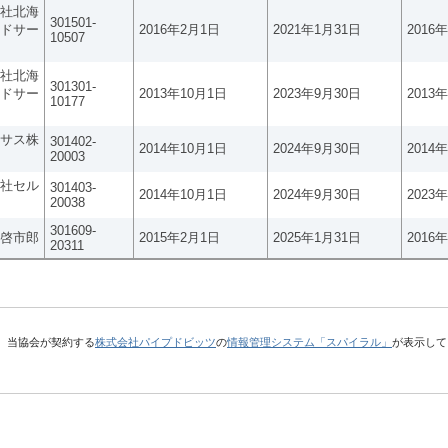
社北海
301501-
ドサー
2016年2月1日
2021年1月31日
2016
10507
社北海
301301-
ドサー
2013年10月1日
2023年9月30日
2013
10177
サス株
301402-
2014年10月1日
2024年9月30日
2014
20003
社セル
301403-
2014年10月1日
2024年9月30日
2023
20038
301609-
啓市郎
2015年2月1日
2025年1月31日
2016
20311
、当協会が契約する
株式会社パイプドビッツ
の
情報管理システム「スパイラル」
が表示して