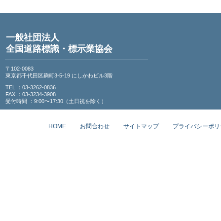
一般社団法人
全国道路標識・標示業協会
〒102-0083
東京都千代田区麹町3-5-19 にしかわビル3階
TEL ：03-3262-0836
FAX ：03-3234-3908
受付時間 ：9:00〜17:30（土日祝を除く）
HOME
お問合わせ
サイトマップ
プライバシーポリ