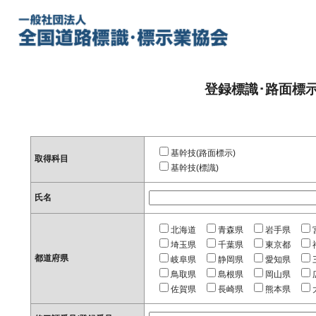
登録標識･路面標
基幹技(路面標示)
取得科目
基幹技(標識)
氏名
北海道
青森県
岩手県
埼玉県
千葉県
東京都
都道府県
岐阜県
静岡県
愛知県
鳥取県
島根県
岡山県
佐賀県
長崎県
熊本県