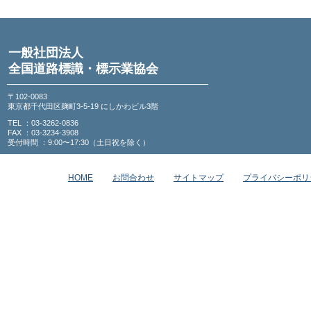
一般社団法人
全国道路標識・標示業協会
〒102-0083
東京都千代田区麹町3-5-19 にしかわビル3階
TEL ：03-3262-0836
FAX ：03-3234-3908
受付時間 ：9:00〜17:30（土日祝を除く）
HOME
お問合わせ
サイトマップ
プライバシーポリ