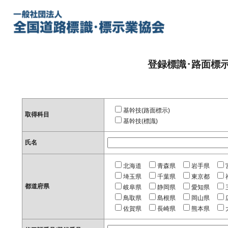
登録標識･路面標
基幹技(路面標示)
取得科目
基幹技(標識)
氏名
北海道
青森県
岩手県
埼玉県
千葉県
東京都
都道府県
岐阜県
静岡県
愛知県
鳥取県
島根県
岡山県
佐賀県
長崎県
熊本県