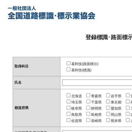
登録標識･路面標
基幹技(路面標示)
取得科目
基幹技(標識)
氏名
北海道
青森県
岩手県
埼玉県
千葉県
東京都
都道府県
岐阜県
静岡県
愛知県
鳥取県
島根県
岡山県
佐賀県
長崎県
熊本県