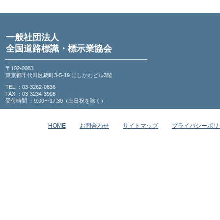
一般社団法人
全国道路標識・標示業協会
〒102-0083
東京都千代田区麹町3-5-19 にしかわビル3階
TEL ：03-3262-0836
FAX ：03-3234-3908
受付時間 ：9:00〜17:30（土日祝を除く）
HOME
お問合わせ
サイトマップ
プライバシーポリ