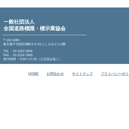
一般社団法人
全国道路標識・標示業協会
〒102-0083
東京都千代田区麹町3-5-19 にしかわビル3階
TEL ：03-3262-0836
FAX ：03-3234-3908
受付時間 ：9:00〜17:30（土日祝を除く）
HOME
お問合わせ
サイトマップ
プライバシーポリ