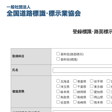
登録標識･路面標
基幹技(路面標示)
取得科目
基幹技(標識)
氏名
北海道
青森県
岩手県
埼玉県
千葉県
東京都
都道府県
岐阜県
静岡県
愛知県
鳥取県
島根県
岡山県
佐賀県
長崎県
熊本県