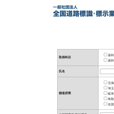
基幹
取得科目
基幹
氏名
北海
埼玉
都道府県
岐阜
鳥取
佐賀