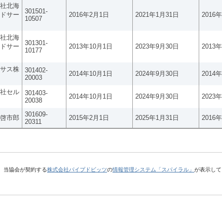
社北海
301501-
ドサー
2016年2月1日
2021年1月31日
2016
10507
社北海
301301-
ドサー
2013年10月1日
2023年9月30日
2013
10177
サス株
301402-
2014年10月1日
2024年9月30日
2014
20003
社セル
301403-
2014年10月1日
2024年9月30日
2023
20038
301609-
啓市郎
2015年2月1日
2025年1月31日
2016
20311
、当協会が契約する
株式会社パイプドビッツ
の
情報管理システム「スパイラル」
が表示して