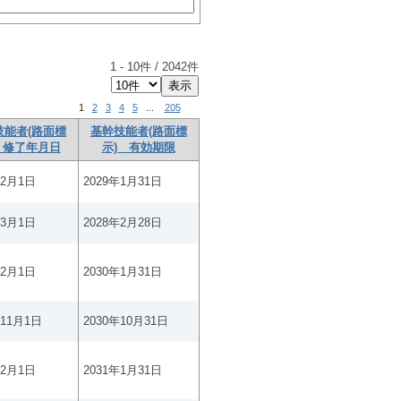
1
-
10
件 /
2042
件
1
2
3
4
5
...
205
技能者(路面標
基幹技能者(路面標
 修了年月日
示) 有効期限
年2月1日
2029年1月31日
年3月1日
2028年2月28日
年2月1日
2030年1月31日
年11月1日
2030年10月31日
年2月1日
2031年1月31日