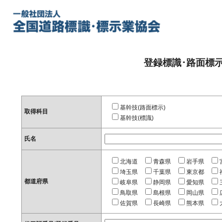
登録標識･路面標
基幹技(路面標示)
取得科目
基幹技(標識)
氏名
北海道
青森県
岩手県
埼玉県
千葉県
東京都
都道府県
岐阜県
静岡県
愛知県
鳥取県
島根県
岡山県
佐賀県
長崎県
熊本県