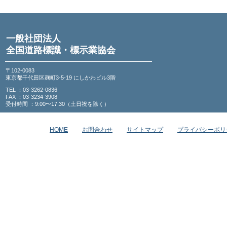
一般社団法人
全国道路標識・標示業協会
〒102-0083
東京都千代田区麹町3-5-19 にしかわビル3階
TEL ：03-3262-0836
FAX ：03-3234-3908
受付時間 ：9:00〜17:30（土日祝を除く）
HOME
お問合わせ
サイトマップ
プライバシーポリ