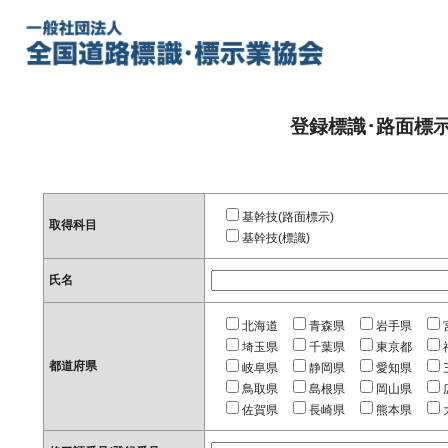
登録標識･路面標
基幹技(路面標示)
取得科目
基幹技(標識)
氏名
北海道
青森県
岩手県
埼玉県
千葉県
東京都
都道府県
岐阜県
静岡県
愛知県
鳥取県
島根県
岡山県
佐賀県
長崎県
熊本県