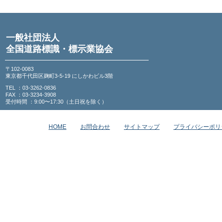
一般社団法人
全国道路標識・標示業協会
〒102-0083
東京都千代田区麹町3-5-19 にしかわビル3階
TEL ：03-3262-0836
FAX ：03-3234-3908
受付時間 ：9:00〜17:30（土日祝を除く）
HOME
お問合わせ
サイトマップ
プライバシーポリ