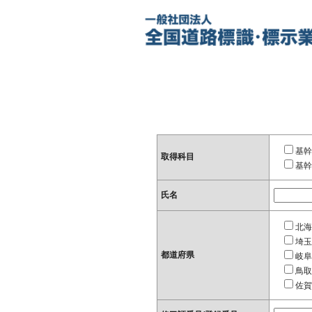
基幹
取得科目
基幹
氏名
北海
埼玉
都道府県
岐阜
鳥取
佐賀