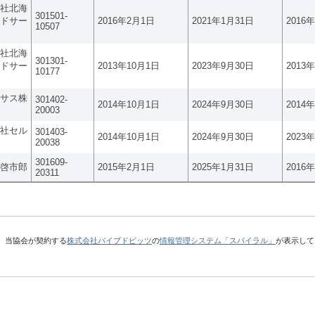
社北海
301501-
ドサー
2016年2月1日
2021年1月31日
2016
10507
社北海
301301-
ドサー
2013年10月1日
2023年9月30日
2013
10177
サス株
301402-
2014年10月1日
2024年9月30日
2014
20003
社セル
301403-
2014年10月1日
2024年9月30日
2023
20038
301609-
啓市郎
2015年2月1日
2025年1月31日
2016
20311
、当協会が契約する
株式会社パイプドビッツ
の
情報管理システム「スパイラル」
が表示して