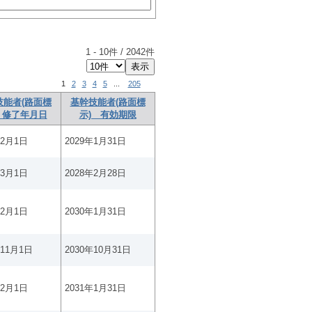
1
-
10
件 /
2042
件
1
2
3
4
5
...
205
技能者(路面標
基幹技能者(路面標
 修了年月日
示) 有効期限
年2月1日
2029年1月31日
年3月1日
2028年2月28日
年2月1日
2030年1月31日
年11月1日
2030年10月31日
年2月1日
2031年1月31日