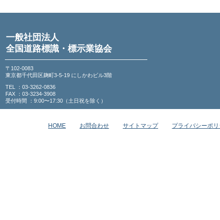
一般社団法人
全国道路標識・標示業協会
〒102-0083
東京都千代田区麹町3-5-19 にしかわビル3階
TEL ：03-3262-0836
FAX ：03-3234-3908
受付時間 ：9:00〜17:30（土日祝を除く）
HOME
お問合わせ
サイトマップ
プライバシーポリ