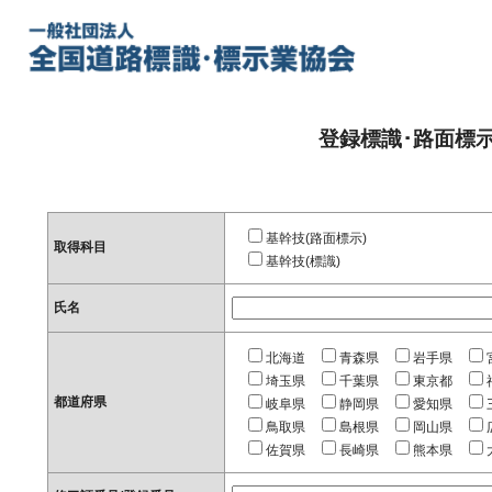
登録標識･路面標
基幹技(路面標示)
取得科目
基幹技(標識)
氏名
北海道
青森県
岩手県
埼玉県
千葉県
東京都
都道府県
岐阜県
静岡県
愛知県
鳥取県
島根県
岡山県
佐賀県
長崎県
熊本県