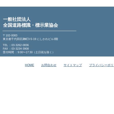
一般社団法人
全国道路標識・標示業協会
〒102-0083
東京都千代田区麹町3-5-19 にしかわビル3階
TEL ：03-3262-0836
FAX ：03-3234-3908
受付時間 ：9:00〜17:30（土日祝を除く）
HOME
お問合わせ
サイトマップ
プライバシーポリ