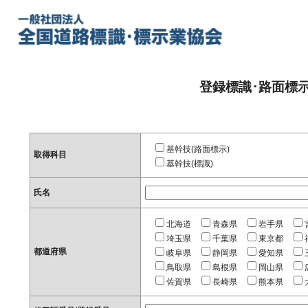
登録標識･路面標
基幹技(路面標示)
取得科目
基幹技(標識)
氏名
北海道
青森県
岩手県
埼玉県
千葉県
東京都
都道府県
岐阜県
静岡県
愛知県
鳥取県
島根県
岡山県
佐賀県
長崎県
熊本県