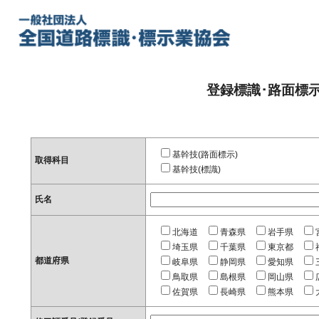
登録標識･路面標
基幹技(路面標示)
取得科目
基幹技(標識)
氏名
北海道
青森県
岩手県
埼玉県
千葉県
東京都
都道府県
岐阜県
静岡県
愛知県
鳥取県
島根県
岡山県
佐賀県
長崎県
熊本県