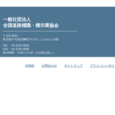
一般社団法人
全国道路標識・標示業協会
〒102-0083
東京都千代田区麹町3-5-19 にしかわビル3階
TEL ：03-3262-0836
FAX ：03-3234-3908
受付時間 ：9:00〜17:30（土日祝を除く）
HOME
お問合わせ
サイトマップ
プライバシーポリ