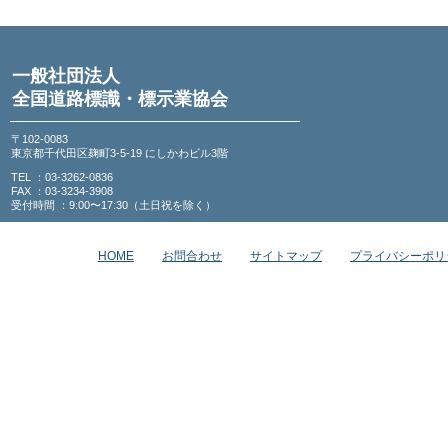
一般社団法人
全国道路標識・標示業協会
〒102-0083
東京都千代田区麹町3-5-19 にしかわビル3階
TEL ：03-3262-0836
FAX ：03-3234-3908
受付時間 ：9:00〜17:30（土日祝を除く）
HOME
お問合わせ
サイトマップ
プライバシーポリ