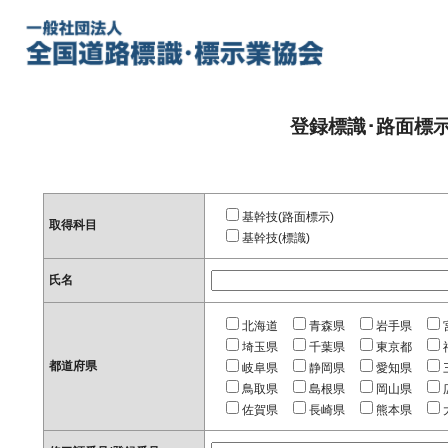
登録標識･路面標
基幹技(路面標示)
取得科目
基幹技(標識)
氏名
北海道
青森県
岩手県
埼玉県
千葉県
東京都
都道府県
岐阜県
静岡県
愛知県
鳥取県
島根県
岡山県
佐賀県
長崎県
熊本県