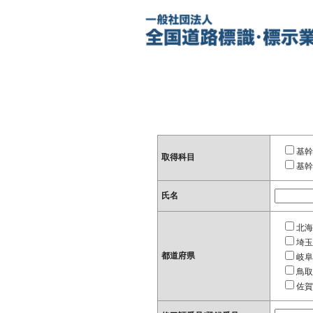
基幹
取得科目
基幹
氏名
北海
埼玉
都道府県
岐阜
鳥取
佐賀