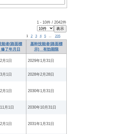
1
-
10
件 /
2042
件
1
2
3
4
5
...
205
技能者(路面標
基幹技能者(路面標
 修了年月日
示) 有効期限
年2月1日
2029年1月31日
年3月1日
2028年2月28日
年2月1日
2030年1月31日
年11月1日
2030年10月31日
年2月1日
2031年1月31日