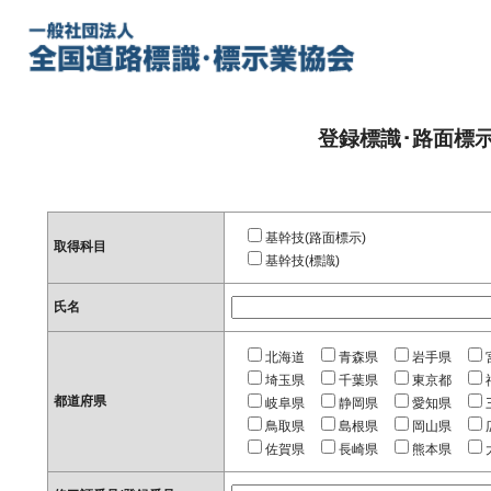
登録標識･路面標
基幹技(路面標示)
取得科目
基幹技(標識)
氏名
北海道
青森県
岩手県
埼玉県
千葉県
東京都
都道府県
岐阜県
静岡県
愛知県
鳥取県
島根県
岡山県
佐賀県
長崎県
熊本県