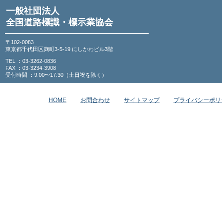
一般社団法人
全国道路標識・標示業協会
〒102-0083
東京都千代田区麹町3-5-19 にしかわビル3階
TEL ：03-3262-0836
FAX ：03-3234-3908
受付時間 ：9:00〜17:30（土日祝を除く）
HOME
お問合わせ
サイトマップ
プライバシーポリ