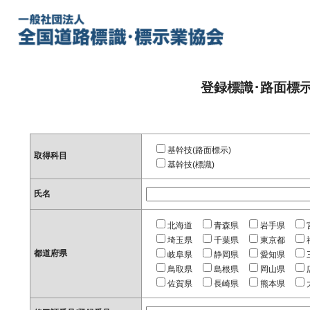
登録標識･路面標
基幹技(路面標示)
取得科目
基幹技(標識)
氏名
北海道
青森県
岩手県
埼玉県
千葉県
東京都
都道府県
岐阜県
静岡県
愛知県
鳥取県
島根県
岡山県
佐賀県
長崎県
熊本県