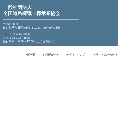
一般社団法人
全国道路標識・標示業協会
〒102-0083
東京都千代田区麹町3-5-19 にしかわビル3階
TEL ：03-3262-0836
FAX ：03-3234-3908
受付時間 ：9:00〜17:30（土日祝を除く）
HOME
お問合わせ
サイトマップ
プライバシーポリ