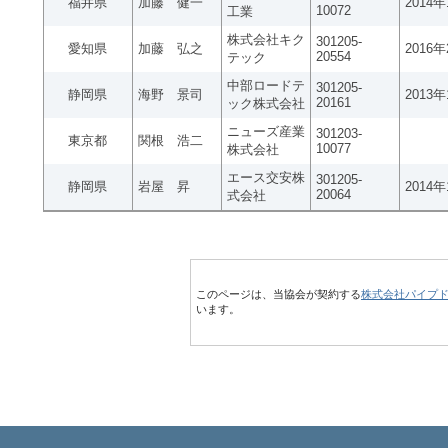
福井県
加藤 健一
2014
10072
工業
株式会社キク
301205-
愛知県
加藤 弘之
2016
20554
テック
中部ロードテ
301205-
静岡県
海野 景司
2013
20161
ック株式会社
ニューズ産業
301203-
東京都
関根 浩二
10077
株式会社
エース交安株
301205-
静岡県
岩屋 昇
2014
20064
式会社
このページは、当協会が契約する
株式会社パイプ
います。