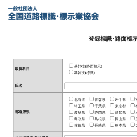
登録標識･路面標
基幹技(路面標示)
取得科目
基幹技(標識)
氏名
北海道
青森県
岩手県
埼玉県
千葉県
東京都
都道府県
岐阜県
静岡県
愛知県
鳥取県
島根県
岡山県
佐賀県
長崎県
熊本県