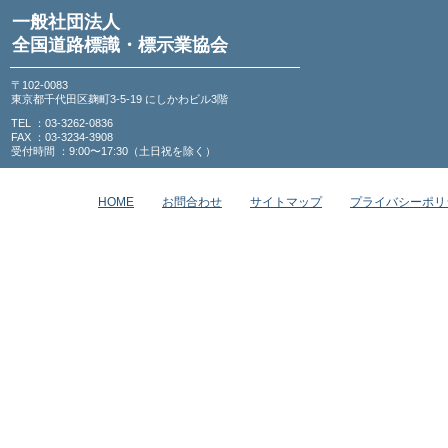
一般社団法人
全国道路標識・標示業協会
〒102-0083
東京都千代田区麹町3-5-19 にしかわビル3階
TEL ：03-3262-0836
FAX ：03-3234-3908
受付時間 ：9:00〜17:30（土日祝を除く）
HOME
お問合わせ
サイトマップ
プライバシーポリ