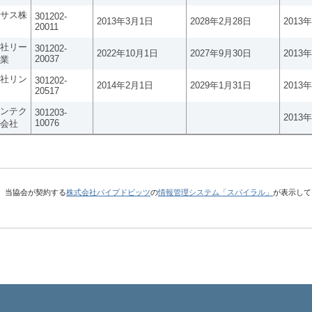
サス株
301202-
2013年3月1日
2028年2月28日
2013
20011
社リー
301202-
2022年10月1日
2027年9月30日
2013
20037
業
社リン
301202-
2014年2月1日
2029年1月31日
2013
20517
ンテク
301203-
2013
10076
会社
、当協会が契約する
株式会社パイプドビッツ
の
情報管理システム「スパイラル」
が表示して