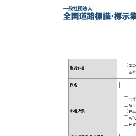
基幹
取得科目
基幹
氏名
北海
埼玉
都道府県
岐阜
鳥取
佐賀