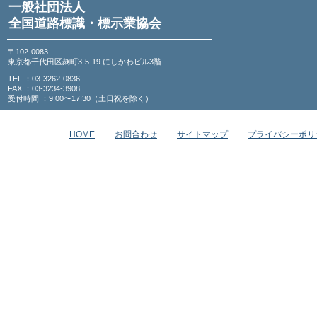
一般社団法人
全国道路標識・標示業協会
〒102-0083
東京都千代田区麹町3-5-19 にしかわビル3階
TEL ：03-3262-0836
FAX ：03-3234-3908
受付時間 ：9:00〜17:30（土日祝を除く）
HOME
お問合わせ
サイトマップ
プライバシーポリ