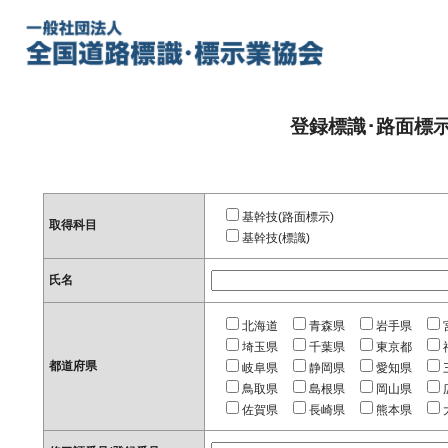
登録標識･路面標
基幹技(路面標示)
取得科目
基幹技(標識)
氏名
北海道
青森県
岩手県
埼玉県
千葉県
東京都
都道府県
岐阜県
静岡県
愛知県
鳥取県
島根県
岡山県
佐賀県
長崎県
熊本県