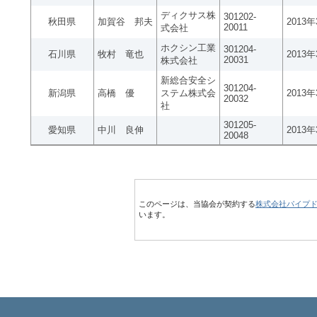
ディクサス株
301202-
秋田県
加賀谷 邦夫
2013
20011
式会社
ホクシン工業
301204-
石川県
牧村 竜也
2013
20031
株式会社
新総合安全シ
301204-
新潟県
高橋 優
ステム株式会
2013
20032
社
301205-
愛知県
中川 良伸
2013
20048
このページは、当協会が契約する
株式会社パイプ
います。