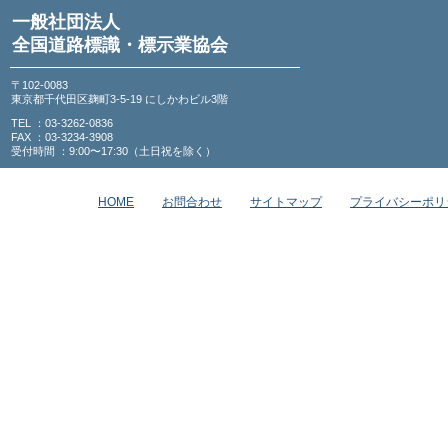
一般社団法人
全国道路標識・標示業協会
〒102-0083
東京都千代田区麹町3-5-19 にしかわビル3階
TEL ：03-3262-0836
FAX ：03-3234-3908
受付時間 ：9:00〜17:30（土日祝を除く）
HOME
お問合わせ
サイトマップ
プライバシーポリ