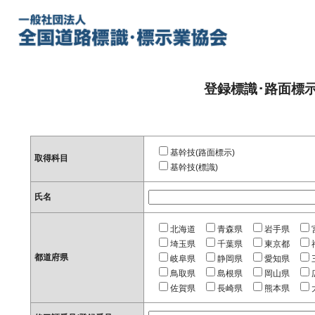
登録標識･路面標
基幹技(路面標示)
取得科目
基幹技(標識)
氏名
北海道
青森県
岩手県
埼玉県
千葉県
東京都
都道府県
岐阜県
静岡県
愛知県
鳥取県
島根県
岡山県
佐賀県
長崎県
熊本県