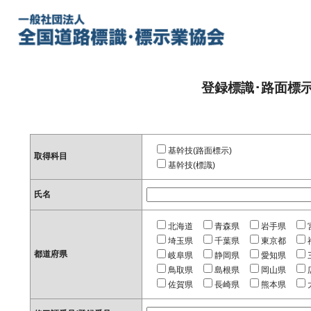
登録標識･路面標
基幹技(路面標示)
取得科目
基幹技(標識)
氏名
北海道
青森県
岩手県
埼玉県
千葉県
東京都
都道府県
岐阜県
静岡県
愛知県
鳥取県
島根県
岡山県
佐賀県
長崎県
熊本県