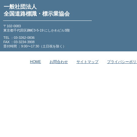
一般社団法人
全国道路標識・標示業協会
〒102-0083
東京都千代田区麹町3-5-19 にしかわビル3階
TEL ：03-3262-0836
FAX ：03-3234-3908
受付時間 ：9:00〜17:30（土日祝を除く）
HOME
お問合わせ
サイトマップ
プライバシーポリ