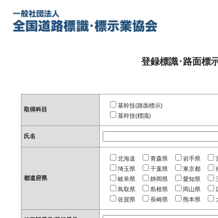
登録標識･路面標
基幹技(路面標示)
取得科目
基幹技(標識)
氏名
北海道
青森県
岩手県
埼玉県
千葉県
東京都
都道府県
岐阜県
静岡県
愛知県
鳥取県
島根県
岡山県
佐賀県
長崎県
熊本県