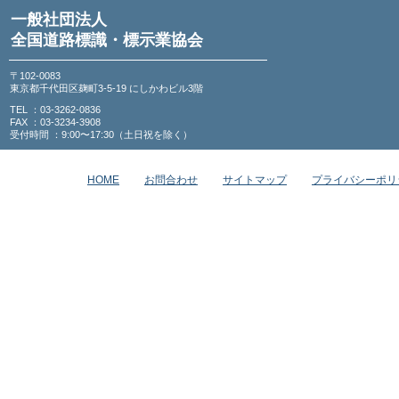
一般社団法人
全国道路標識・標示業協会
〒102-0083
東京都千代田区麹町3-5-19 にしかわビル3階
TEL ：03-3262-0836
FAX ：03-3234-3908
受付時間 ：9:00〜17:30（土日祝を除く）
HOME
お問合わせ
サイトマップ
プライバシーポリ