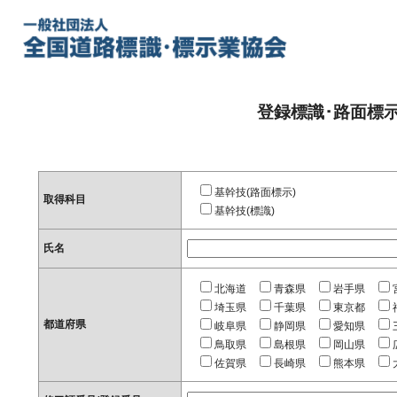
登録標識･路面標
基幹技(路面標示)
取得科目
基幹技(標識)
氏名
北海道
青森県
岩手県
埼玉県
千葉県
東京都
都道府県
岐阜県
静岡県
愛知県
鳥取県
島根県
岡山県
佐賀県
長崎県
熊本県