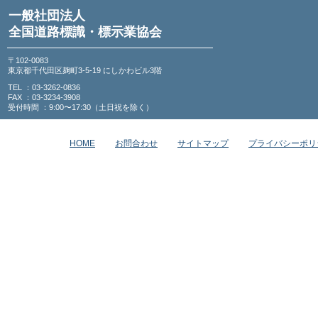
一般社団法人
全国道路標識・標示業協会
〒102-0083
東京都千代田区麹町3-5-19 にしかわビル3階
TEL ：03-3262-0836
FAX ：03-3234-3908
受付時間 ：9:00〜17:30（土日祝を除く）
HOME
お問合わせ
サイトマップ
プライバシーポリ